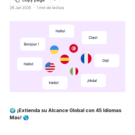
More options
28 Jan 2025
·
1 min de lectura
🌍 ¡Extienda su Alcance Global con 45 Idiomas 
Más! 🌎