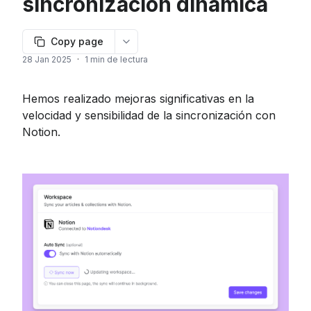
sincronización dinámica
Copy page
More options
28 Jan 2025
·
1 min de lectura
Hemos realizado mejoras significativas en la 
velocidad y sensibilidad de la sincronización con 
Notion.