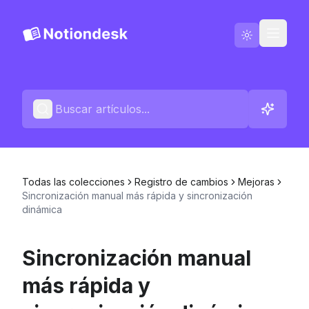
Ir a Notiondesk
Blog
Español
Contáctenos
Todas las colecciones
Registro de cambios
Mejoras
Registros de cambios
Sincronización manual más rápida y sincronización
dinámica
Sincronización manual
más rápida y