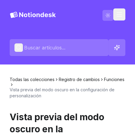
Ir a Notiondesk
Blog
Español
Contáctenos
Todas las colecciones
Registro de cambios
Funciones
Registros de cambios
Vista previa del modo oscuro en la configuración de
personalización
Vista previa del modo
oscuro en la