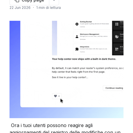
More options
22 Jun 2026
·
1 min di lettura
 Ora i tuoi utenti possono reagire agli 
aggiornamenti del registro delle modifiche con un 