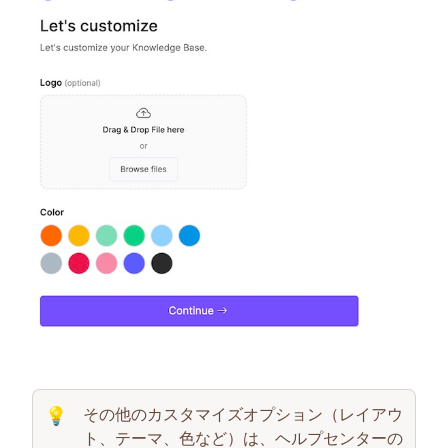
その他のカスタマイズオプション（レイアウ
💡
ト、テーマ、色など）は、ヘルプセンターの