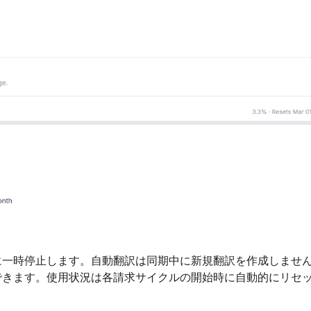
。
に一時停止します。自動翻訳は同期中に新規翻訳を作成しませ
できます。使用状況は各請求サイクルの開始時に自動的にリセ
。