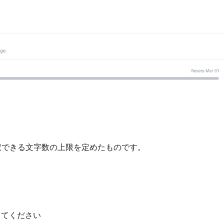
訳できる文字数の上限を定めたものです。
してください