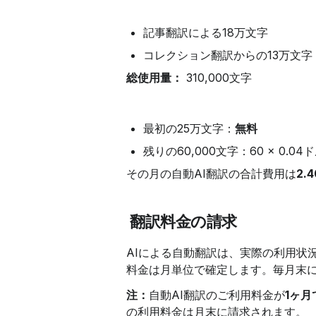
記事翻訳による18万文字
コレクション翻訳からの13万文字
総使用量：
 310,000文字
最初の25万文字：
無料
残りの60,000文字：60 × 0.04ド
その月の自動AI翻訳の合計費用は
2.
翻訳料金の請求
AIによる自動翻訳は、実際の利用状
料金は月単位で確定します。毎月末
注：
自動AI翻訳のご利用料金が
1ヶ月
の利用料金は月末に請求されます。