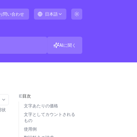
お問い合わせ
日本語
AIに聞く
目次
More options
文字あたりの価格
用状
文字としてカウントされる
もの
使用例