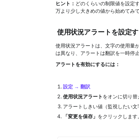
ヒント：
どのくらいの制限値を設定す
万より少し大きめの値から始めてみ
使用状況アラートを設定す
使用状況アラートは、文字の使用量
は異なり、アラートは翻訳を一時停
アラートを有効にするには：
設定 → 翻訳
使用状況アラート
をオンに切り替
アラートしきい値（監視したい文
「変更を保存」
をクリックします