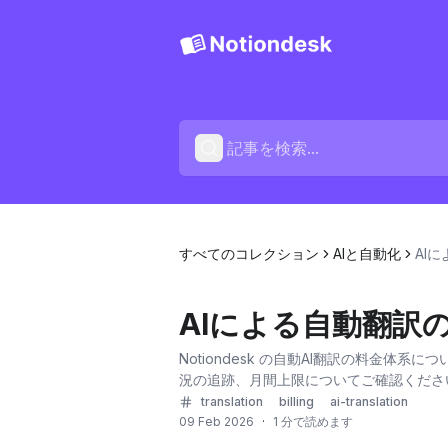
すべてのコレクション
AIと自動化
AI
AIによる自動翻訳
Notiondesk の自動AI翻訳の料金
況の追跡、月間上限についてご確認くださ
translation
billing
ai-translation
09 Feb 2026
·
1 分で読めます