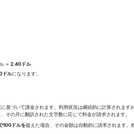
ル = 
2.40ドル
40ドル
になります。
況に基づいて課金されます。利用状況は継続的に計算されます
に、その月に翻訳された文字数に応じて料金が請求されます。
で100ドルを
超えた場合、その金額は自動的に請求されます。