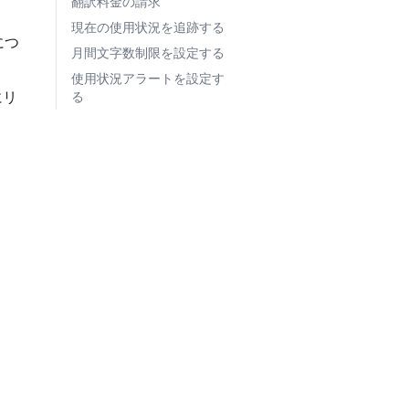
翻訳料金の請求
現在の使用状況を追跡する
につ
月間文字数制限を設定する
使用状況アラートを設定す
にリ
る