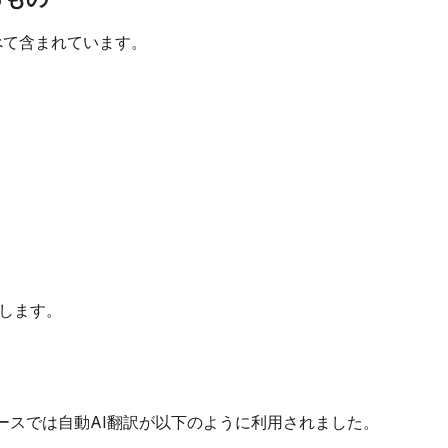
べて含まれています。
当します。
ースでは自動AI翻訳が以下のように利用されました。