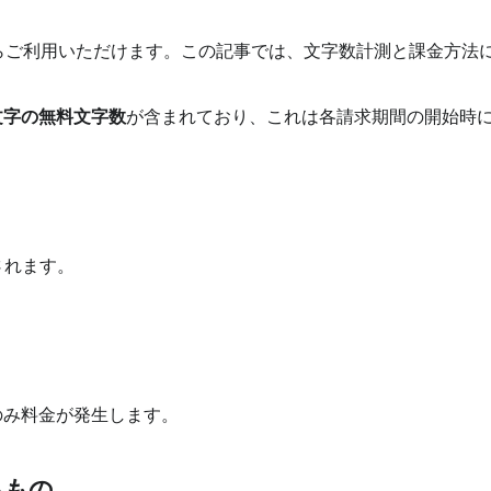
らご利用いただけます。この記事では、文字数計測と課金方法
文字の無料文字数
が含まれており、これは各請求期間の開始時
されます。
のみ料金が発生します。
るもの