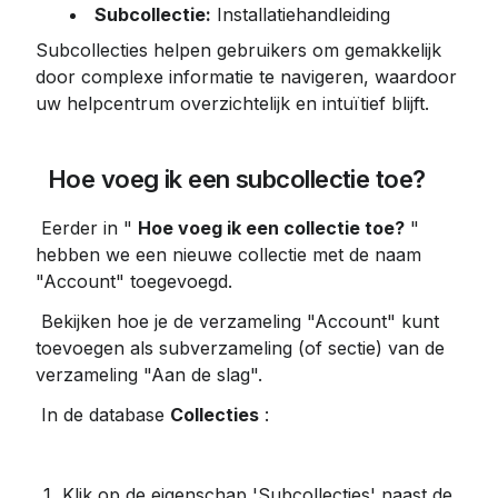
Subcollectie:
 Installatiehandleiding
Subcollecties helpen gebruikers om gemakkelijk 
door complexe informatie te navigeren, waardoor 
uw helpcentrum overzichtelijk en intuïtief blijft.
 Hoe voeg ik een subcollectie toe?
 Eerder in " 
Hoe voeg ik een collectie toe?
 " 
hebben we een nieuwe collectie met de naam 
"Account" toegevoegd.
 Bekijken hoe je de verzameling "Account" kunt 
toevoegen als subverzameling (of sectie) van de 
verzameling "Aan de slag".
 In de database 
Collecties
 :
Klik op de eigenschap 'Subcollecties' naast de 