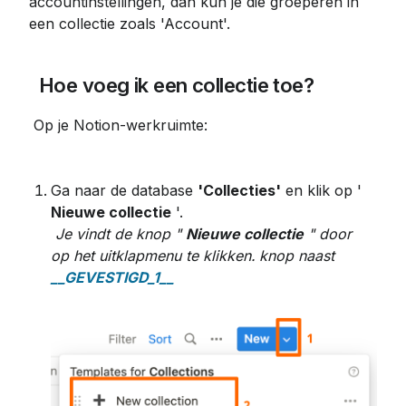
accountinstellingen, dan kun je die groeperen in 
een collectie zoals 'Account'.
 Hoe voeg ik een collectie toe?
 Op je Notion-werkruimte:
Ga naar de database 
'Collecties'
 en klik op ' 
Nieuwe collectie
 '.
Je vindt de knop "
Nieuwe collectie
" door 
op het uitklapmenu te klikken.
knop naast
__GEVESTIGD_1__