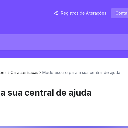
Registros de Alterações
Conta
ções
Características
Modo escuro para a sua central de ajuda
a sua central de ajuda