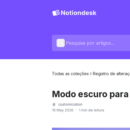
Todas as coleções
Registro de altera
Modo escuro para 
customization
16 May 2026
·
1 min de leitura