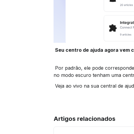
Seu centro de ajuda agora vem 
 Por padrão, ele pode corresponder à preferência do sistema do seu leitor, para que os clientes que navegam em documentos 
no modo escuro tenham uma centra
 Veja ao vivo na sua central de ajud
Artigos relacionados