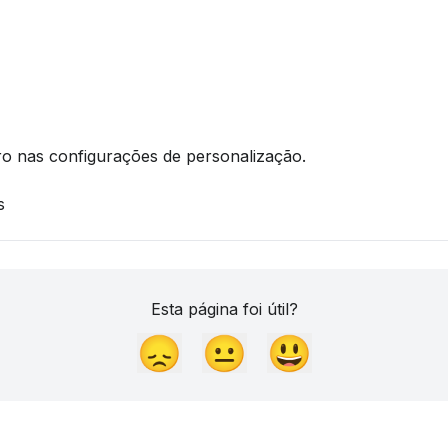
o nas configurações de personalização.
s
Esta página foi útil?
😞
😐
😃