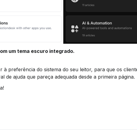
com um tema escuro integrado.
l de ajuda que pareça adequada desde a primeira página.
a!