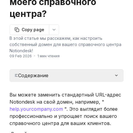
моего справочного
центра?
Copy page
More options
В этой статье мы расскажем, как настроить
собственный домен для вашего справочного центра
Notiondesk!
09 Feb 2026
·
1 мин чтения
Содержание
Вы можете заменить стандартный URL-адрес 
Notiondesk на свой домен, например, " 
help.yourcompany.com
 ". Это выглядит более 
профессионально и упрощает поиск вашего 
справочного центра для ваших клиентов.