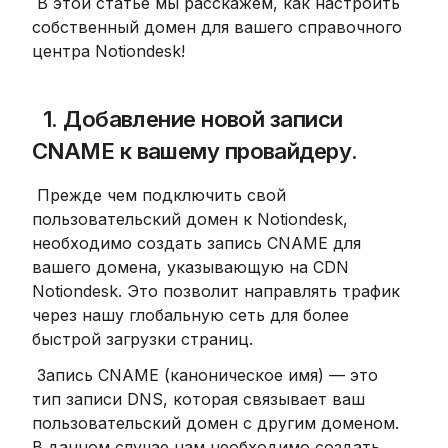
 В этой статье мы расскажем, как настроить 
собственный домен для вашего справочного 
центра Notiondesk!
 1. Добавление новой записи 
CNAME к вашему провайдеру.
 Прежде чем подключить свой 
пользовательский домен к Notiondesk, 
необходимо создать запись CNAME для 
вашего домена, указывающую на CDN 
Notiondesk. Это позволит направлять трафик 
через нашу глобальную сеть для более 
быстрой загрузки страниц.
 Запись CNAME (каноническое имя) — это 
тип записи DNS, которая связывает ваш 
пользовательский домен с другим доменом. 
В данном случае нам необходимо создать 