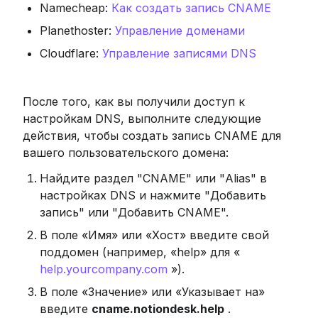
Namecheap: 
Как создать запись CNAME
Planethoster: 
Управление доменами
Cloudflare: 
Управление записями DNS
После того, как вы получили доступ к 
настройкам DNS, выполните следующие 
действия, чтобы создать запись CNAME для 
вашего пользовательского домена:
Найдите раздел "CNAME" или "Alias" в 
настройках DNS и нажмите "Добавить 
запись" или "Добавить CNAME".
В поле «Имя» или «Хост» введите свой 
поддомен (например, «help» для « 
help.yourcompany.com
 »).
В поле «Значение» или «Указывает на» 
введите 
cname.notiondesk.help
 .