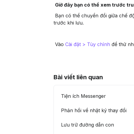
Giờ đây bạn có thể xem trước trun
 Bạn có thể chuyển đổi giữa chế độ sáng và tối trực tiếp từ bản xem trước tùy chỉnh để kiểm tra thương hiệu, màu sắc và bố cục 
trước khi lưu.
 Vào 
Cài đặt > Tùy chỉnh
 để thử nh
Bài viết liên quan
Tiện ích Messenger
Phản hồi về nhật ký thay đổi
Lưu trữ đường dẫn con