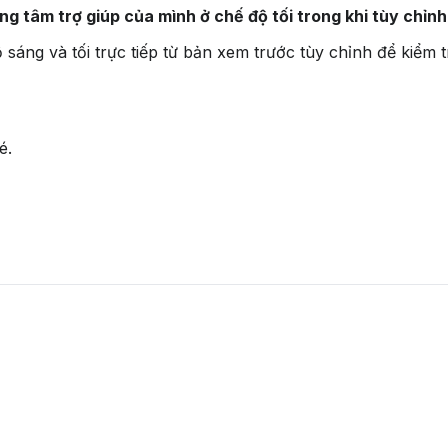
g tâm trợ giúp của mình ở chế độ tối trong khi tùy chỉnh
é.