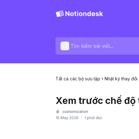
Tất cả các bộ sưu tập
Nhật ký thay đổi
Xem trước chế độ t
customization
16 May 2026
·
1 phút đọc