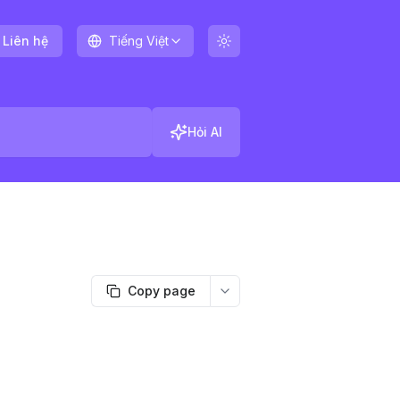
Liên hệ
Tiếng Việt
Hỏi AI
Copy page
More options