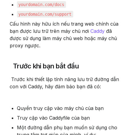
yourdomain.com/docs
yourdomain.com/support
Cấu hình này hữu ích nếu trang web chính của 
bạn được lưu trữ trên máy chủ nơi 
Caddy
 đã 
được sử dụng làm máy chủ web hoặc máy chủ 
proxy ngược.
 Trước khi bạn bắt đầu
 Trước khi thiết lập tính năng lưu trữ đường dẫn 
con với Caddy, hãy đảm bảo bạn đã có:
Quyền truy cập vào máy chủ của bạn
Truy cập vào Caddyfile của bạn
Một đường dẫn phụ bạn muốn sử dụng cho 
trung tâm trợ giúp của mình, ví dụ: