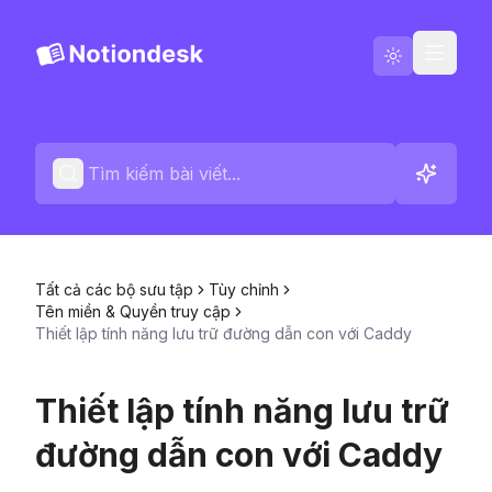
Tiếng Việt
Liên hệ
Nhật ký thay đổi
Tất cả các bộ sưu tập
Tùy chỉnh
Tên miền & Quyền truy cập
Thiết lập tính năng lưu trữ đường dẫn con với Caddy
Thiết lập tính năng lưu trữ
đường dẫn con với Caddy