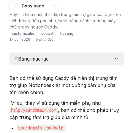
Copy page
More options
Hãy tìm hiểu cách thiết lập trung tâm trợ giúp của bạn trên
một đường dẫn phụ như /help bằng cách sử dụng máy
chủ proxy ngược Caddy.
customization
subpath
hosting
17 Jun 2026
·
5 phút đọc
Bảng mục lục
Bạn có thể sử dụng Caddy để hiển thị trung tâm 
trợ giúp Notiondesk từ một đường dẫn phụ của 
tên miền chính.
 Ví dụ, thay vì sử dụng tên miền phụ như 
, bạn có thể cho phép truy 
help.yourdomain.com
cập trung tâm trợ giúp của mình từ:
yourdomain.com/help