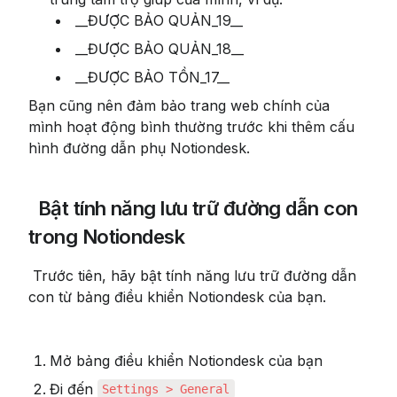
 __ĐƯỢC BẢO QUẢN_19__
 __ĐƯỢC BẢO QUẢN_18__
 __ĐƯỢC BẢO TỒN_17__
Bạn cũng nên đảm bảo trang web chính của 
mình hoạt động bình thường trước khi thêm cấu 
hình đường dẫn phụ Notiondesk.
 Bật tính năng lưu trữ đường dẫn con 
trong Notiondesk
 Trước tiên, hãy bật tính năng lưu trữ đường dẫn 
con từ bảng điều khiển Notiondesk của bạn.
Mở bảng điều khiển Notiondesk của bạn
Đi đến 
Settings > General