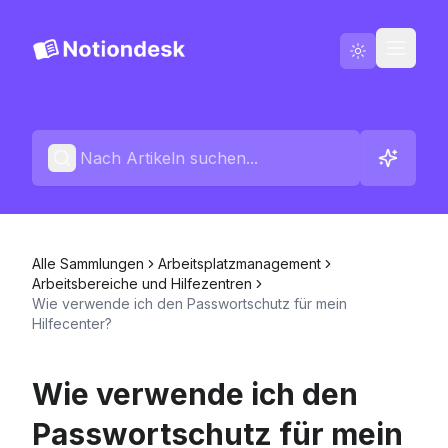
Zu Notiondesk wechseln
Blog
Deutsch
Kontakt
Alle Sammlungen
Arbeitsplatzmanagement
Änderungsprotokolle
Arbeitsbereiche und Hilfezentren
Wie verwende ich den Passwortschutz für mein
Hilfecenter?
Wie verwende ich den
Passwortschutz für mein