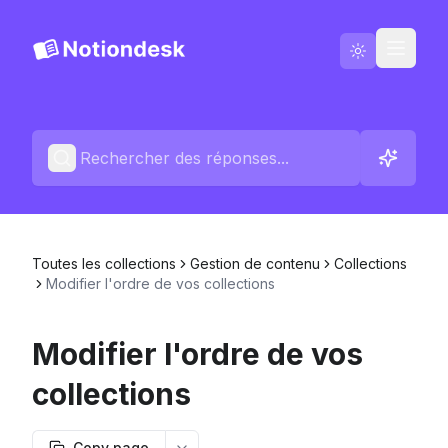
Aller sur Notiondesk
Blog
Français
Contactez-nous
Toutes les collections
Gestion de contenu
Collections
Changelog
Modifier l'ordre de vos collections
Modifier l'ordre de vos
collections
Copy page