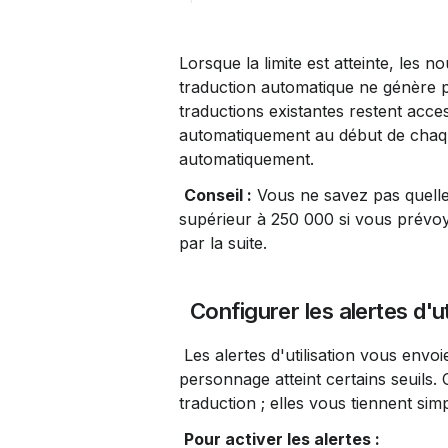
Lorsque la limite est atteinte, les
traduction automatique ne génère p
traductions existantes restent acces
automatiquement au début de chaque
automatiquement.
Conseil :
 Vous ne savez pas quell
supérieur à 250 000 si vous prévoye
par la suite.
 Configurer les alertes d'ut
 Les alertes d'utilisation vous envoient des notifications par e-mail lorsque votre utilisation de 
personnage atteint certains seuils. 
traduction ; elles vous tiennent si
Pour activer les alertes :