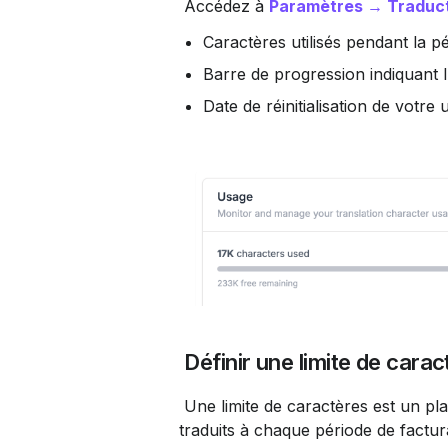
 Accédez à 
Paramètres → Traduc
Caractères utilisés pendant la pé
Barre de progression indiquant l'
Date de réinitialisation de votre u
 Définir une limite de cara
 Une limite de caractères est un plafond strict quant au nombre de caractères pouvant être 
traduits à chaque période de factur