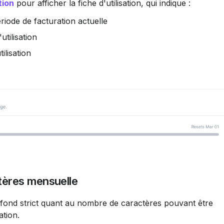
tion
 pour afficher la fiche d'utilisation, qui indique :
riode de facturation actuelle
utilisation
tilisation
ctères mensuelle
ation.