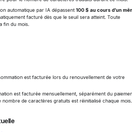
ction automatique par IA dépassent 
100 $ au cours d’un mê
tiquement facturé dès que le seuil sera atteint. Toute 
a fin du mois.
sommation est facturée lors du renouvellement de votre 
ation est facturée mensuellement, séparément du paiemen
nombre de caractères gratuits est réinitialisé chaque mois.
tuelle