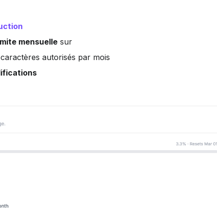
uction
limite mensuelle
 sur
caractères autorisés par mois
ifications