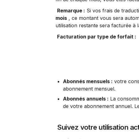
Remarque :
 Si vos frais de tradu
mois
 , ce montant vous sera automa
utilisation restante sera facturée à l
Facturation par type de forfait :
Abonnés mensuels :
 votre con
abonnement mensuel.
Abonnés annuels :
 La consomm
de votre abonnement annuel. Le 
 Suivez votre utilisation ac