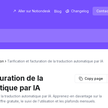
Aller sur Notiondesk
Changelog
Conta
Blog
ion
Tarification et facturation de la traduction automatique par IA
turation de la
Copy page
tique par IA
a traduction automatique par IA. Apprenez-en davantage sur la
offre gratuite, le suivi de l'utilisation et les plafonds mensuels.