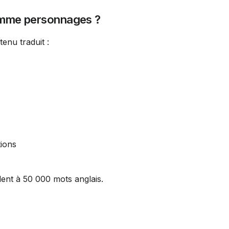
omme personnages ?
tenu traduit :
tions
ent à 50 000 mots anglais.