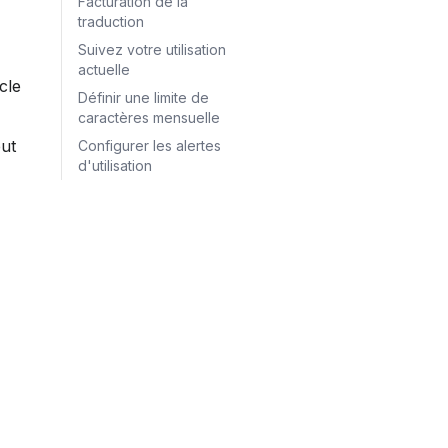
Facturation de la
traduction
Suivez votre utilisation
actuelle
icle 
Définir une limite de
caractères mensuelle
but 
Configurer les alertes
d'utilisation