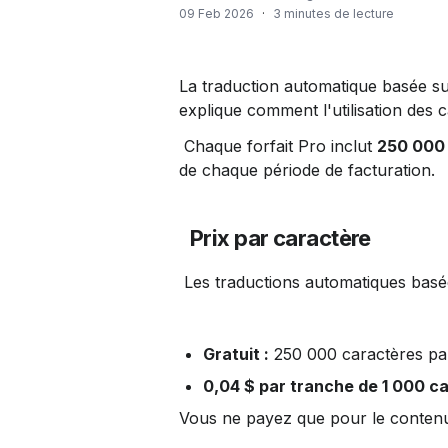
09 Feb 2026
·
3 minutes de lecture
La traduction automatique basée sur 
explique comment l'utilisation des 
 Chaque forfait Pro inclut 
250 000 
de chaque période de facturation.
Prix ​​par caractère
 Les traductions automatiques basées
Gratuit :
 250 000 caractères pa
0,04 $ par tranche de 1 000 c
Vous ne payez que pour le contenu