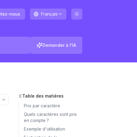
ctez-nous
Français
Demander à l'IA
Table des matières
More options
Prix ​​par caractère
Quels caractères sont pris
en compte ?
Exemple d'utilisation