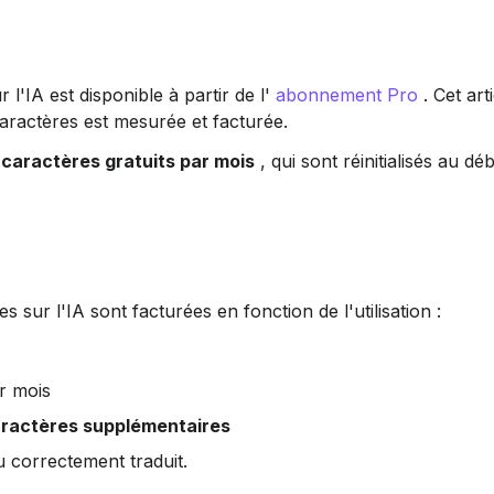
l'IA est disponible à partir de l' 
abonnement Pro
 . Cet art
caractères est mesurée et facturée.
caractères gratuits par mois
 , qui sont réinitialisés au dé
 sur l'IA sont facturées en fonction de l'utilisation :
r mois
aractères supplémentaires
 correctement traduit.