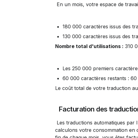
 En un mois, votre espace de travai
180 000 caractères issus des tra
130 000 caractères issus des tra
Nombre total d'utilisations :
 310 
Les 250 000 premiers caractère
60 000 caractères restants : 60
Le coût total de votre traduction a
 Facturation des traducti
 Les traductions automatiques par IA sont facturées en fonction de votre utilisation réelle. Nous 
calculons votre consommation en con
fin de chaque mois, vous êtes fact