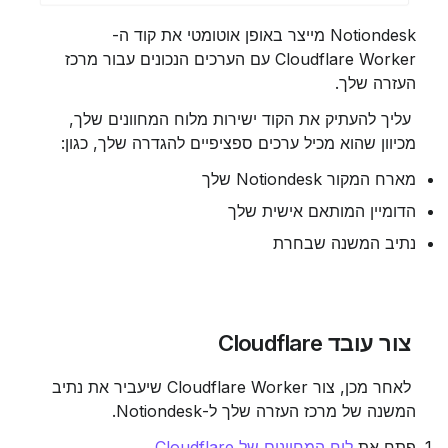
Notiondesk מייצר באופן אוטומטי את קוד ה-
Cloudflare Worker עם הערכים הנכונים עבור מרכז 
העזרה שלך.
 עליך להעתיק את הקוד ישירות מלוח המחוונים שלך, 
מכיוון שהוא מכיל ערכים ספציפיים להגדרה שלך, כגון:
מארח המקור Notiondesk שלך
הדומיין המותאם אישית שלך
נתיב המשנה שבחרת
 צור עובד Cloudflare
 לאחר מכן, צור Cloudflare Worker שיעביר את נתיב 
המשנה של מרכז העזרה שלך ל-Notiondesk.
פתח את 
לוח המחוונים של Cloudflare