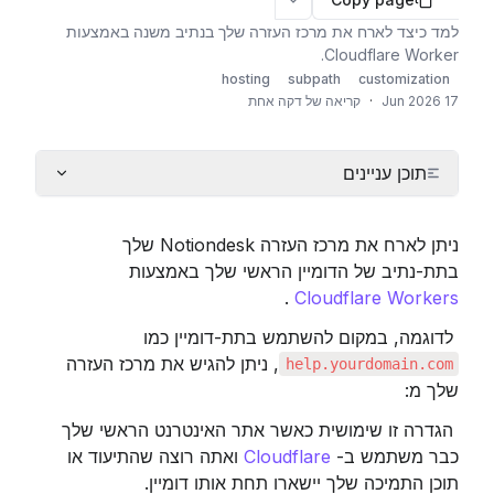
More options
למד כיצד לארח את מרכז העזרה שלך בנתיב משנה באמצעות
Cloudflare Worker.
hosting
subpath
customization
17 Jun 2026
·
קריאה של דקה אחת
תוכן עניינים
ניתן לארח את מרכז העזרה Notiondesk שלך 
בתת-נתיב של הדומיין הראשי שלך באמצעות 
 .
Cloudflare Workers
 לדוגמה, במקום להשתמש בתת-דומיין כמו 
, ניתן להגיש את מרכז העזרה 
help.yourdomain.com
שלך מ:
 הגדרה זו שימושית כאשר אתר האינטרנט הראשי שלך 
כבר משתמש ב- 
Cloudflare
 ואתה רוצה שהתיעוד או 
תוכן התמיכה שלך יישארו תחת אותו דומיין.