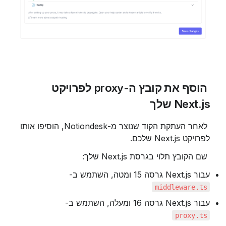
 הוסף את קובץ ה-proxy לפרויקט 
Next.js שלך
 לאחר העתקת הקוד שנוצר מ-Notiondesk, הוסיפו אותו 
לפרויקט Next.js שלכם.
 שם הקובץ תלוי בגרסת Next.js שלך:
עבור Next.js גרסה 15 ומטה, השתמש ב-
middleware.ts
עבור Next.js גרסה 16 ומעלה, השתמש ב-
proxy.ts