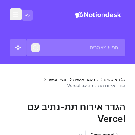
עברית
צור קשר
יומני שינויים
כל האוספים
התאמה אישית
דומיין וגישה
הגדר אירוח תת-נתיב עם Vercel
הגדר אירוח תת-נתיב עם
Vercel
Copy page