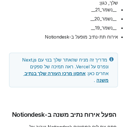
שלך, כגון:
 __נשמר_21__
 __נשמר_20__
 __נשמר_19__
אירוח תת-נתיב מופעל ב-Notiondesk
 מדריך זה מניח שהאתר שלך בנוי עם Next.js 
ונפרס על Vercel. ראה תמיכה של ספקים 
אחרים כאן: 
אחסון מרכז העזרה שלך בנתיב 
משנה
 .
 הפעל אירוח נתיב משנה ב-Notiondesk