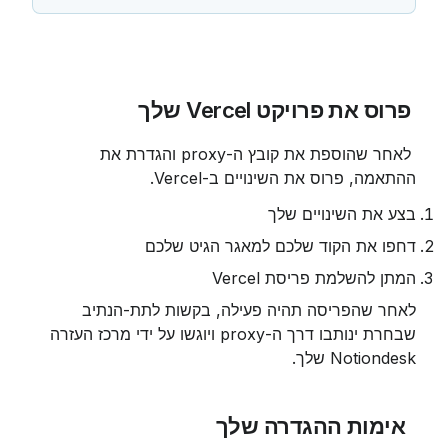
 פרוס את פרויקט Vercel שלך
 לאחר שהוספת את קובץ ה-proxy והגדרת את 
ההתאמה, פרוס את השינויים ב-Vercel.
בצע את השינויים שלך
דחפו את הקוד שלכם למאגר הגיט שלכם
המתן להשלמת פריסת Vercel
לאחר שהפריסה תהיה פעילה, בקשות לתת-הנתיב 
שבחרת ינותבו דרך ה-proxy ויוגשו על ידי מרכז העזרה 
Notiondesk שלך.
 אימות ההגדרה שלך