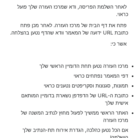
 לאחר השלמת הפריסה, ודא שמרכז העזרה שלך פועל 
כראוי.
 פתח את דף הבית של מרכז העזרה. לאחר מכן פתח 
כתובת URL ידועה של המאמר וודא שהדף נטען בהצלחה.
 אשר כי:
מרכז העזרה נטען תחת הדומיין הראשי שלך
דפי המאמר נפתחים כראוי
תמונות, סגנונות וסקריפטים נטענים כראוי
כתובת ה-URL של הדפדפן נשארת בדומיין המותאם 
אישית שלך
האתר הראשי ממשיך לפעול מחוץ לנתיב המשנה של 
מרכז העזרה
אם הכל נטען כהלכה, הגדרת אירוח תת-הנתיב שלך 
הושלמה!