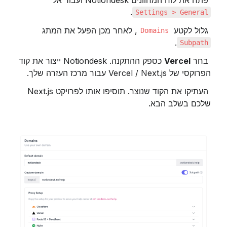
 פתח את לוח המחוונים Notiondesk ועבור אל 
.
Settings > General
 גלול לקטע 
, לאחר מכן הפעל את המתג 
Domains
.
Subpath
 בחר 
Vercel
 כספק ההתקנה. Notiondesk ייצור את קוד 
הפרוקסי של Vercel / Next.js עבור מרכז העזרה שלך.
 העתיקו את הקוד שנוצר. תוסיפו אותו לפרויקט Next.js 
שלכם בשלב הבא.