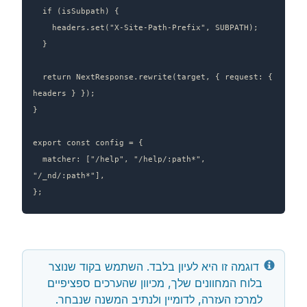
  if (isSubpath) {

    headers.set("X-Site-Path-Prefix", SUBPATH);

  }

  return NextResponse.rewrite(target, { request: { 
headers } });

}

export const config = {

  matcher: ["/help", "/help/:path*", 
"/_nd/:path*"],

};
 דוגמה זו היא לעיון בלבד. השתמש בקוד שנוצר 
בלוח המחוונים שלך, מכיוון שהערכים ספציפיים 
למרכז העזרה, לדומיין ולנתיב המשנה שנבחר.