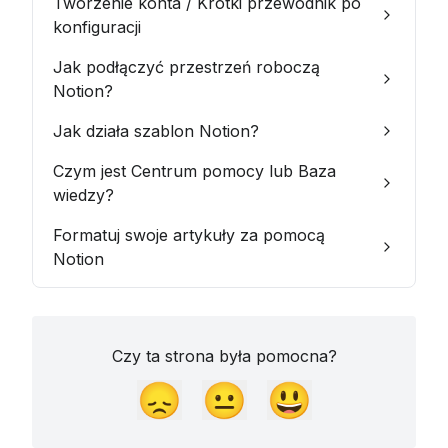
Tworzenie konta / Krótki przewodnik po
konfiguracji
Jak podłączyć przestrzeń roboczą
Notion?
Jak działa szablon Notion?
Czym jest Centrum pomocy lub Baza
wiedzy?
Formatuj swoje artykuły za pomocą
Notion
Czy ta strona była pomocna?
😞
😐
😃