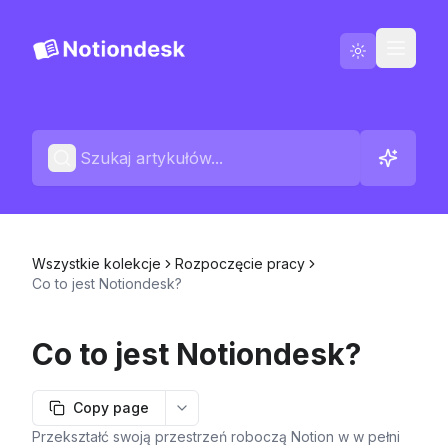
Polski
Kontakt
Dzienniki zmian
Wszystkie kolekcje
Rozpoczęcie pracy
Co to jest Notiondesk?
Co to jest Notiondesk?
Copy page
More options
Przekształć swoją przestrzeń roboczą Notion w w pełni