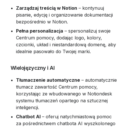
Zarządzaj treścią w Notion
 – kontynuuj 
pisanie, edycję i organizowanie dokumentacji 
bezpośrednio w Notion.
Pełna personalizacja
 – spersonalizuj swoje 
Centrum pomocy, dodając logo, kolory, 
czcionki, układ i niestandardową domenę, aby 
idealnie pasowało do Twojej marki.
 Wielojęzyczny i AI
Tłumaczenie automatyczne
 – automatycznie 
tłumacz zawartość Centrum pomocy, 
korzystając ze wbudowanego w Notiondesk 
systemu tłumaczeń opartego na sztucznej 
inteligencji.
Chatbot AI
 – oferuj natychmiastową pomoc 
za pośrednictwem chatbota AI wyszkolonego 