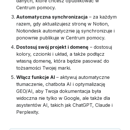
danych, które chcesz opublikować w 
Centrum pomocy.
Automatyczna synchronizacja
 – za każdym 
razem, gdy aktualizujesz stronę w Notion, 
Notiondesk automatycznie ją synchronizuje i 
ponownie publikuje w Centrum pomocy.
Dostosuj swój projekt i domenę
 – dostosuj 
kolory, czcionki i układ, a także podłącz 
własną domenę, która będzie pasować do 
tożsamości Twojej marki.
Włącz funkcje AI
 – aktywuj automatyczne 
tłumaczenie, chatbota AI i optymalizację 
GEO/AI, aby Twoja dokumentacja była 
widoczna nie tylko w Google, ale także dla 
asystentów AI, takich jak ChatGPT, Claude i 
Perplexity.