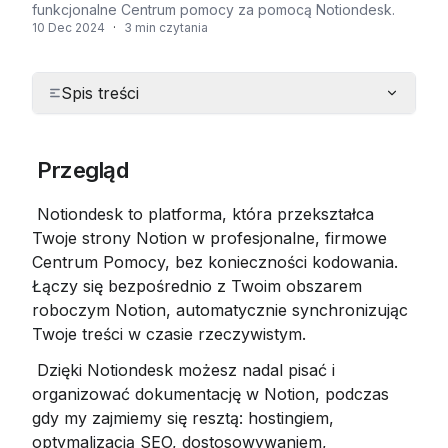
funkcjonalne Centrum pomocy za pomocą Notiondesk.
10 Dec 2024
·
3 min czytania
Spis treści
 Przegląd
 Notiondesk to platforma, która przekształca 
Twoje strony Notion w profesjonalne, firmowe 
Centrum Pomocy, bez konieczności kodowania. 
Łączy się bezpośrednio z Twoim obszarem 
roboczym Notion, automatycznie synchronizując 
Twoje treści w czasie rzeczywistym.
 Dzięki Notiondesk możesz nadal pisać i 
organizować dokumentację w Notion, podczas 
gdy my zajmiemy się resztą: hostingiem, 
optymalizacją SEO, dostosowywaniem, 