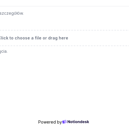
i szczegółów.
lick to choose a file or drag here
cia.
Powered by