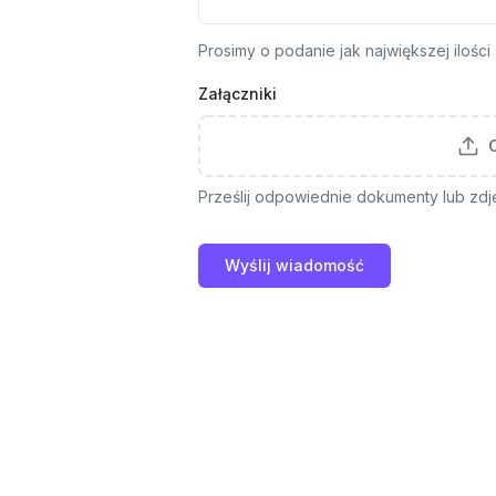
Prosimy o podanie jak największej ilośc
Załączniki
C
Prześlij odpowiednie dokumenty lub zdję
Wyślij wiadomość