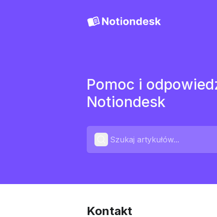
Pomoc i odpowiedz
Notiondesk
Kontakt