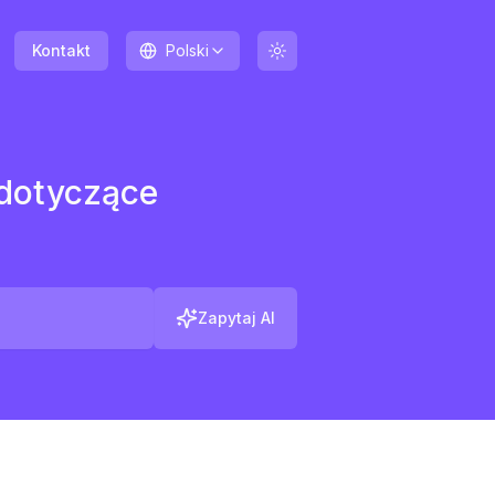
Kontakt
Polski
 dotyczące
Zapytaj AI