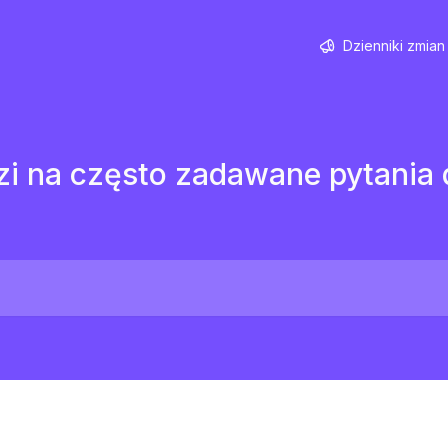
Dzienniki zmian
i na często zadawane pytania