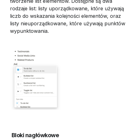
tworzenie list elementów. Dostępne są dwa 
rodzaje list: listy uporządkowane, które używają 
liczb do wskazania kolejności elementów, oraz 
listy nieuporządkowane, które używają punktów 
wypunktowania.
Bloki nagłówkowe