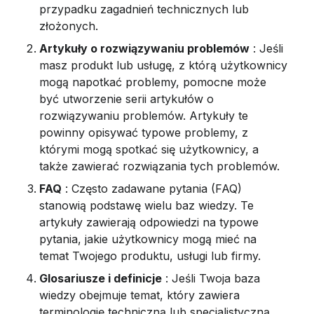
przypadku zagadnień technicznych lub 
złożonych.
Artykuły o rozwiązywaniu problemów
 : Jeśli 
masz produkt lub usługę, z którą użytkownicy 
mogą napotkać problemy, pomocne może 
być utworzenie serii artykułów o 
rozwiązywaniu problemów. Artykuły te 
powinny opisywać typowe problemy, z 
którymi mogą spotkać się użytkownicy, a 
także zawierać rozwiązania tych problemów.
FAQ
 : Często zadawane pytania (FAQ) 
stanowią podstawę wielu baz wiedzy. Te 
artykuły zawierają odpowiedzi na typowe 
pytania, jakie użytkownicy mogą mieć na 
temat Twojego produktu, usługi lub firmy.
Glosariusze i definicje
 : Jeśli Twoja baza 
wiedzy obejmuje temat, który zawiera 
terminologię techniczną lub specjalistyczną, 