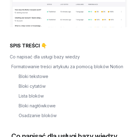
SPIS TREŚCI 👇
Co napisać dla usługi bazy wiedzy
Formatowanie treści artykułu za pomocą bloków Notion
Bloki tekstowe
Bloki cytatów
Lista bloków
Bloki nagłówkowe
Osadzanie bloków
 Co napisać dla usługi bazy wiedzy