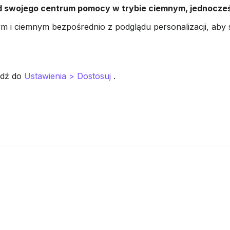
 swojego centrum pomocy w trybie ciemnym, jednocześn
dź do 
Ustawienia > Dostosuj
 .