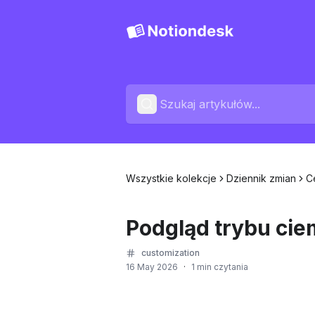
Wszystkie kolekcje
Dziennik zmian
C
Podgląd trybu cie
customization
16 May 2026
·
1 min czytania