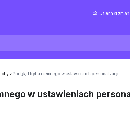
Dzienniki zmian
echy
Podgląd trybu ciemnego w ustawieniach personalizacji
mnego w ustawieniach personal