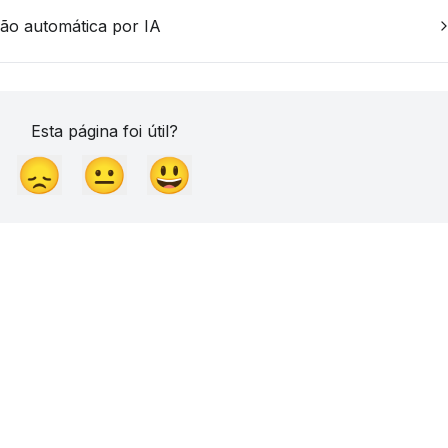
ão automática por IA
Esta página foi útil?
😞
😐
😃