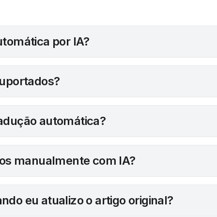
utomática por IA?
suportados?
radução automática?
igos manualmente com IA?
do eu atualizo o artigo original?