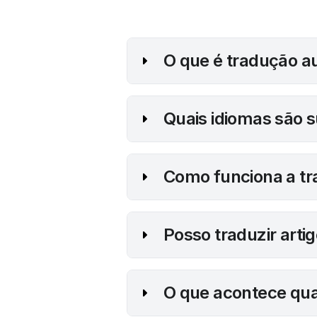
 O que é tradução a
 Quais idiomas são 
 Como funciona a t
 Posso traduzir art
 O que acontece quan