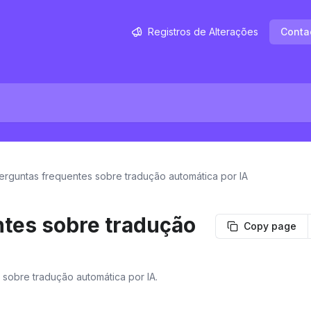
Registros de Alterações
Conta
erguntas frequentes sobre tradução automática por IA
tes sobre tradução
Copy page
sobre tradução automática por IA.