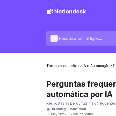
Todas as coleções
IA e Automação
P
Perguntas frequen
automática por IA
Respostas às perguntas mais frequentes 
branding
translation
05 May 2025
·
2 min de leitura