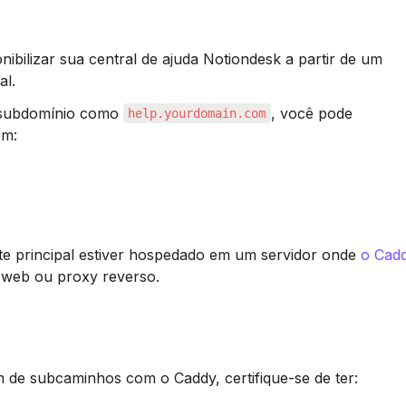
ibilizar sua central de ajuda Notiondesk a partir de um 
al.
 subdomínio como 
, você pode 
help.yourdomain.com
em:
ite principal estiver hospedado em um servidor onde 
o Cad
 web ou proxy reverso.
 de subcaminhos com o Caddy, certifique-se de ter: