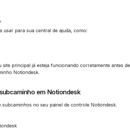
e
usar para sua central de ajuda, como:
site principal já esteja funcionando corretamente antes de
minho Notiondesk.
e subcaminho em Notiondesk
de subcaminhos no seu painel de controle Notiondesk.
tiondesk