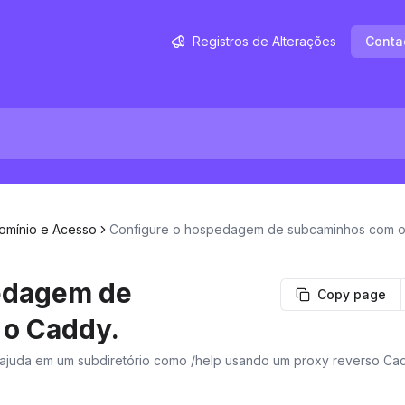
Registros de Alterações
Conta
omínio e Acesso
Configure o hospedagem de subcaminhos com o
edagem de
Copy page
o Caddy.
ajuda em um subdiretório como /help usando um proxy reverso Ca