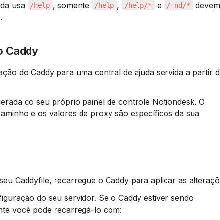
uda usa 
, somente 
, 
 e 
 devem
/help
/help
/help/*
/_nd/*
.
so Caddy
ação do Caddy para uma central de ajuda servida a partir d
caminho e os valores de proxy são específicos da sua 
seu Caddyfile, recarregue o Caddy para aplicar as alteraçõ
nte você pode recarregá-lo com: