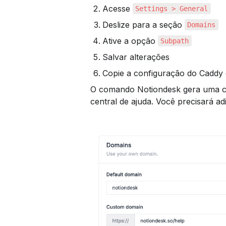
Acesse 
Settings > General
Deslize para a seção 
Domains
Ative a opção 
Subpath
Salvar alterações
Copie a configuração do Caddy 
O comando Notiondesk gera uma co
central de ajuda. Você precisará a