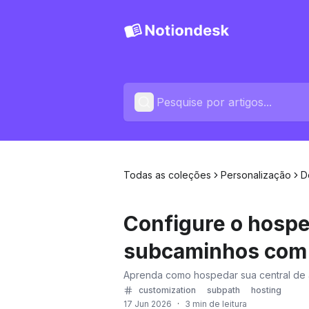
Todas as coleções
Personalização
D
Configure o hosp
subcaminhos com 
Aprenda como hospedar sua central de 
customization
subpath
hosting
17 Jun 2026
·
3 min de leitura