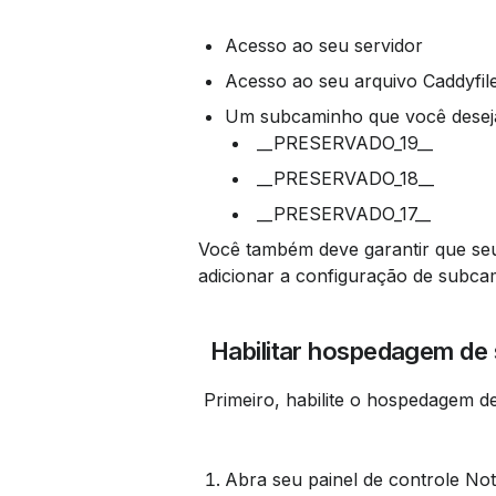
Acesso ao seu servidor
Acesso ao seu arquivo Caddyfil
Um subcaminho que você deseja 
 __PRESERVADO_19__
 __PRESERVADO_18__
 __PRESERVADO_17__
Você também deve garantir que seu 
adicionar a configuração de subca
 Habilitar hospedagem d
 Primeiro, habilite o hospedagem 
Abra seu painel de controle No