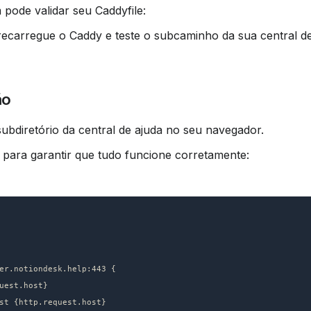
 pode validar seu Caddyfile:
ão
ubdiretório da central de ajuda no seu navegador.
s para garantir que tudo funcione corretamente: