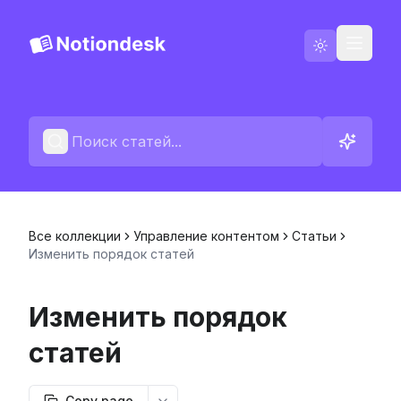
Русский
Свяжитесь с нами
Журнал изменений
Все коллекции
Управление контентом
Статьи
Изменить порядок статей
Изменить порядок
статей
Copy page