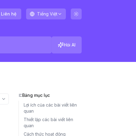
Liên hệ
Tiếng Việt
Hỏi AI
Bảng mục lục
More options
Lợi ích của các bài viết liên
quan
Thiết lập các bài viết liên
quan
Cách thức hoạt động