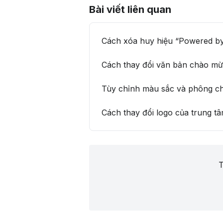
Bài viết liên quan
Cách xóa huy hiệu “Powered b
Cách thay đổi văn bản chào m
Tùy chỉnh màu sắc và phông chữ
Cách thay đổi logo của trung tâ
T