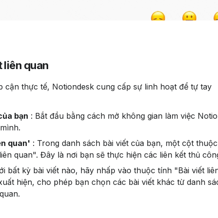
 liên quan
 của bạn
 : Bắt đầu bằng cách mở không gian làm việc Notio
 mình.
iên quan'
 : Trong danh sách bài viết của bạn, một cột thuộc
 liên quan". Đây là nơi bạn sẽ thực hiện các liên kết thủ côn
với bất kỳ bài viết nào, hãy nhấp vào thuộc tính "Bài viết liê
uất hiện, cho phép bạn chọn các bài viết khác từ danh sá
 quan.