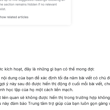
ược kích hoạt, đây là những gì bạn có thể mong đợi:
 nội dung của bạn để xác định tối đa năm bài viết có chủ đ
ợi ý này sau đó được hiển thị động ở cuối mỗi bài viết, ch
ình học tập của họ một cách liền mạch.
ết liên quan sẽ không được hiển thị trong trường hợp không
ều này đảm bảo Trung tâm trợ giúp của bạn luôn gọn gàng 