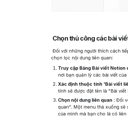
Chọn thủ công các bài viết
 Đối với những người thích cách tiếp cận thực tế, Notiondesk cung cấp sự linh hoạt để tự tay 
chọn lọc nội dung liên quan:
Truy cập Bảng Bài viết Notion
nơi bạn quản lý các bài viết của
Xác định thuộc tính 'Bài viết l
tính sẽ được đặt tên là "Bài viết
Chọn nội dung liên quan
 : Đối 
quan". Một menu thả xuống sẽ x
của mình mà bạn cho là có liên