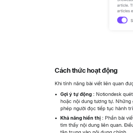
Cách thức hoạt động
 Khi tính năng bài viết liên quan đ
Gợi ý tự động
 : Notiondesk quét
hoặc nội dung tương tự. Những g
phép người đọc tiếp tục hành tr
Khả năng hiển thị
 : Phần bài vi
tìm thấy nội dung liên quan. Đi
tập trung vào nội dung chính.