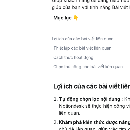
Giúp khách hàng dễ dàng điều hướ
giúp của bạn với tính năng Bài viết 
Mục lục 👇
Lợi ích của các bài viết liên quan
Thiết lập các bài viết liên quan
Cách thức hoạt động
Chọn thủ công các bài viết liên quan
Lợi ích của các bài viết li
Tự động chọn lọc nội dung
 : K
Notiondesk sẽ thực hiện công v
liên quan.
Khám phá kiến ​​thức được nân
chủ đề liên quan, giúp việc tìm 