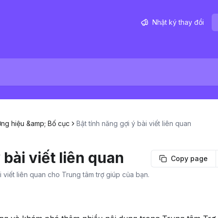
Nhật ký thay đổi
ng hiệu &amp; Bố cục
Bật tính năng gợi ý bài viết liên quan
 bài viết liên quan
Copy page
i viết liên quan cho Trung tâm trợ giúp của bạn.