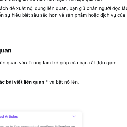
cách đề xuất nội dung liên quan, bạn giữ chân người đọc lâ
ến sự hiểu biết sâu sắc hơn về sản phẩm hoặc dịch vụ của 
 quan
 liên quan vào Trung tâm trợ giúp của bạn rất đơn giản:
ác bài viết liên quan
 " và bật nó lên.