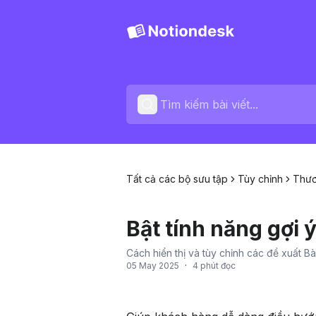
Tất cả các bộ sưu tập
Tùy chỉnh
Thươ
Bật tính năng gợi ý
Cách hiển thị và tùy chỉnh các đề xuất Bà
05 May 2025
·
4 phút đọc