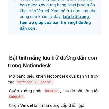
bạn được xây dựng bằng Next.js và triển 
khai trên Vercel. Xem hỗ trợ cho các nhà 
cung cấp khác tại đây: 
Lưu trữ trung 
tâm trợ giúp của bạn trên một đường 
dẫn con
 .
 Bật tính năng lưu trữ đường dẫn con 
trong Notiondesk
 Mở bảng điều khiển Notiondesk của bạn và truy 
cập 
.
Settings > General
 Cuộn xuống phần 
, sau đó bật công tắc 
Domains
.
Subpath
 Chọn 
Vercel
 làm nhà cung cấp thiết lập. 