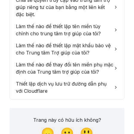
Chia sẻ quyền truy cập vào trung tâm trợ
giúp riêng tư của bạn bằng một liên kết
đặc biệt.
Làm thế nào để thiết lập tên miền tùy
chỉnh cho trung tâm trợ giúp của tôi?
Làm thế nào để thiết lập mật khẩu bảo vệ
cho Trung tâm Trợ giúp của tôi?
Làm thế nào để thay đổi tên miền phụ mặc
định của Trung tâm trợ giúp của tôi?
Thiết lập dịch vụ lưu trữ đường dẫn phụ
với Cloudflare
Trang này có hữu ích không?
😞
😐
😃