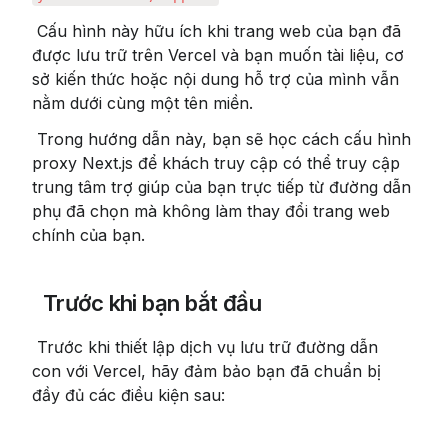
 Cấu hình này hữu ích khi trang web của bạn đã 
được lưu trữ trên Vercel và bạn muốn tài liệu, cơ 
sở kiến ​​thức hoặc nội dung hỗ trợ của mình vẫn 
nằm dưới cùng một tên miền.
 Trong hướng dẫn này, bạn sẽ học cách cấu hình 
proxy Next.js để khách truy cập có thể truy cập 
trung tâm trợ giúp của bạn trực tiếp từ đường dẫn 
phụ đã chọn mà không làm thay đổi trang web 
chính của bạn.
 Trước khi bạn bắt đầu
 Trước khi thiết lập dịch vụ lưu trữ đường dẫn 
con với Vercel, hãy đảm bảo bạn đã chuẩn bị 
đầy đủ các điều kiện sau: