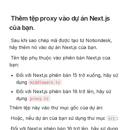
 Thêm tệp proxy vào dự án Next.js 
của bạn.
 Sau khi sao chép mã được tạo từ Notiondesk, 
hãy thêm nó vào dự án Next.js của bạn.
 Tên tệp phụ thuộc vào phiên bản Next.js của 
bạn:
Đối với Next.js phiên bản 15 trở xuống, hãy sử 
dụng 
middleware.ts
Đối với Next.js phiên bản 16 trở lên, hãy sử 
dụng 
proxy.ts
Thêm tệp này vào thư mục gốc của dự án:
 Hoặc, nếu dự án của bạn sử dụng thư mục 
:
src
 Đối với Next.js phiên bản 16 trở lên, hãy sử dụng 