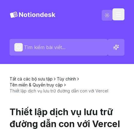
Tiếng Việt
Liên hệ
Nhật ký thay đổi
Tất cả các bộ sưu tập
Tùy chỉnh
Tên miền & Quyền truy cập
Thiết lập dịch vụ lưu trữ đường dẫn con với Vercel
Thiết lập dịch vụ lưu trữ
đường dẫn con với Vercel