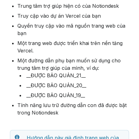
Trung tâm trợ giúp hiện có của Notiondesk
Truy cập vào dự án Vercel của bạn
Quyền truy cập vào mã nguồn trang web của 
bạn
Một trang web được triển khai trên nền tảng 
Vercel.
Một đường dẫn phụ bạn muốn sử dụng cho 
trung tâm trợ giúp của mình, ví dụ:
 __ĐƯỢC BẢO QUẢN_21__
 __ĐƯỢC BẢO QUẢN_20__
 __ĐƯỢC BẢO QUẢN_19__
Tính năng lưu trữ đường dẫn con đã được bật 
trong Notiondesk
 Hướng dẫn này giả định trang web của 