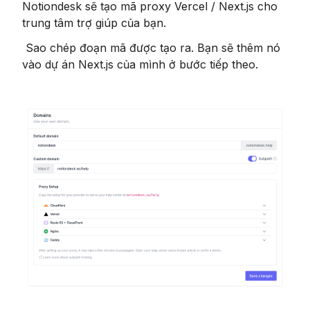
Notiondesk sẽ tạo mã proxy Vercel / Next.js cho 
trung tâm trợ giúp của bạn.
 Sao chép đoạn mã được tạo ra. Bạn sẽ thêm nó 
vào dự án Next.js của mình ở bước tiếp theo.