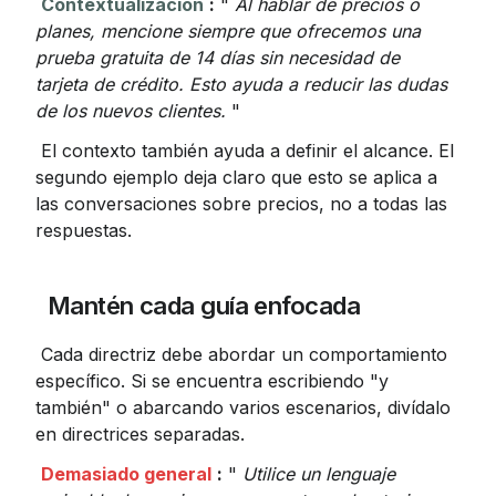
Contextualización
:
 " 
Al hablar de precios o 
planes, mencione siempre que ofrecemos una 
prueba gratuita de 14 días sin necesidad de 
tarjeta de crédito. Esto ayuda a reducir las dudas 
de los nuevos clientes.
 "
 El contexto también ayuda a definir el alcance. El 
segundo ejemplo deja claro que esto se aplica a 
las conversaciones sobre precios, no a todas las 
respuestas.
 Mantén cada guía enfocada
 Cada directriz debe abordar un comportamiento 
específico. Si se encuentra escribiendo "y 
también" o abarcando varios escenarios, divídalo 
en directrices separadas.
Demasiado general
:
 " 
Utilice un lenguaje 