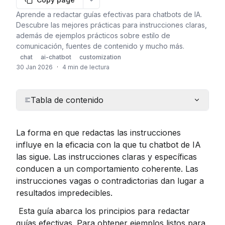
More options
Aprende a redactar guías efectivas para chatbots de IA.
Descubre las mejores prácticas para instrucciones claras,
además de ejemplos prácticos sobre estilo de
comunicación, fuentes de contenido y mucho más.
chat
ai-chatbot
customization
30 Jan 2026
·
4 min de lectura
Tabla de contenido
La forma en que redactas las instrucciones 
influye en la eficacia con la que tu chatbot de IA 
las sigue. Las instrucciones claras y específicas 
conducen a un comportamiento coherente. Las 
instrucciones vagas o contradictorias dan lugar a 
resultados impredecibles.
 Esta guía abarca los principios para redactar 
guías efectivas. Para obtener ejemplos listos para 