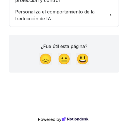
protección y control
Personaliza el comportamiento de la
traducción de IA
¿Fue útil esta página?
😞
😐
😃
Powered by