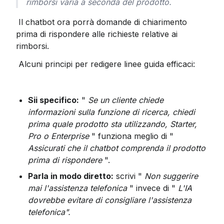
rimborsi varia a seconda del prodotto.
 Il chatbot ora porrà domande di chiarimento 
prima di rispondere alle richieste relative ai 
rimborsi.
 Alcuni principi per redigere linee guida efficaci:
Sii specifico:
 " 
Se un cliente chiede 
informazioni sulla funzione di ricerca, chiedi 
prima quale prodotto sta utilizzando, Starter, 
Pro o Enterprise
 " funziona meglio di " 
Assicurati che il chatbot comprenda il prodotto 
prima di rispondere
 ".
Parla in modo diretto:
 scrivi " 
Non suggerire 
mai l'assistenza telefonica
 " invece di " 
L'IA 
dovrebbe evitare di consigliare l'assistenza 
telefonica".