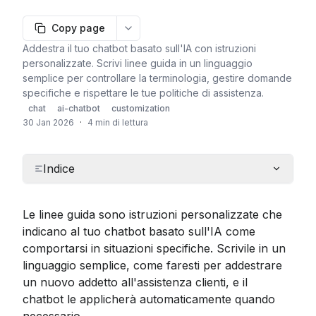
Copy page
More options
Addestra il tuo chatbot basato sull'IA con istruzioni
personalizzate. Scrivi linee guida in un linguaggio
semplice per controllare la terminologia, gestire domande
specifiche e rispettare le tue politiche di assistenza.
chat
ai-chatbot
customization
30 Jan 2026
·
4 min di lettura
Indice
Le linee guida sono istruzioni personalizzate che 
indicano al tuo chatbot basato sull'IA come 
comportarsi in situazioni specifiche. Scrivile in un 
linguaggio semplice, come faresti per addestrare 
un nuovo addetto all'assistenza clienti, e il 
chatbot le applicherà automaticamente quando 