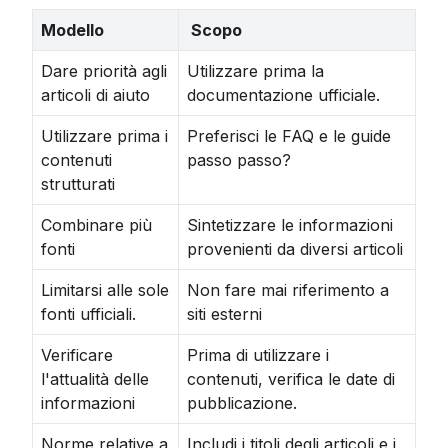
Modello
 Scopo
Dare priorità agli
Utilizzare prima la
articoli di aiuto
documentazione ufficiale.
Utilizzare prima i
Preferisci le FAQ e le guide
contenuti
passo passo?
strutturati
Combinare più
Sintetizzare le informazioni
fonti
provenienti da diversi articoli
Limitarsi alle sole
Non fare mai riferimento a
fonti ufficiali.
siti esterni
Verificare
Prima di utilizzare i
l'attualità delle
contenuti, verifica le date di
informazioni
pubblicazione.
Norme relative a
Includi i titoli degli articoli e i