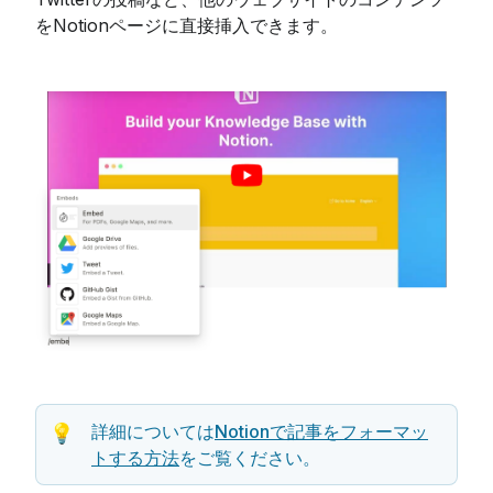
をNotionページに直接挿入できます。
詳細については
Notionで記事をフォーマッ
💡
トする方法
をご覧ください。