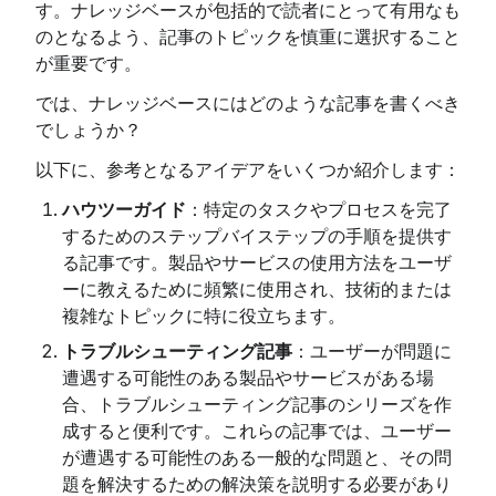
す。ナレッジベースが包括的で読者にとって有用なも
のとなるよう、記事のトピックを慎重に選択すること
が重要です。
では、ナレッジベースにはどのような記事を書くべき
でしょうか？
以下に、参考となるアイデアをいくつか紹介します：
ハウツーガイド
：特定のタスクやプロセスを完了
するためのステップバイステップの手順を提供す
る記事です。製品やサービスの使用方法をユーザ
ーに教えるために頻繁に使用され、技術的または
複雑なトピックに特に役立ちます。
トラブルシューティング記事
：ユーザーが問題に
遭遇する可能性のある製品やサービスがある場
合、トラブルシューティング記事のシリーズを作
成すると便利です。これらの記事では、ユーザー
が遭遇する可能性のある一般的な問題と、その問
題を解決するための解決策を説明する必要があり