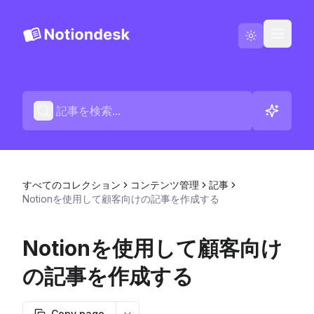
Notiondeskに移動
Blog
日本語
お問い合わせ
すべてのコレクション
コンテンツ管理
記事
変更履歴
Notionを使用して顧客向けの記事を作成する
Notionを使用して顧客向け
の記事を作成する
Copy page