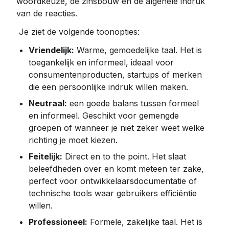
woordkeuze, de zinsbouw en de algehele indruk 
 Je ziet de volgende toonopties:
Vriendelijk:
 Warme, gemoedelijke taal. Het is 
toegankelijk en informeel, ideaal voor 
consumentenproducten, startups of merken 
die een persoonlijke indruk willen maken.
Neutraal:
 een goede balans tussen formeel 
en informeel. Geschikt voor gemengde 
groepen of wanneer je niet zeker weet welke 
richting je moet kiezen.
Feitelijk:
 Direct en to the point. Het slaat 
beleefdheden over en komt meteen ter zake, 
perfect voor ontwikkelaarsdocumentatie of 
technische tools waar gebruikers efficiëntie 
willen.
Professioneel:
 Formele, zakelijke taal. Het is 