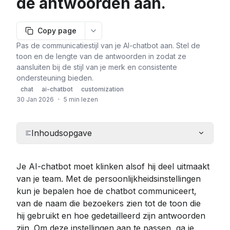
de antwoorden aan.
Copy page
More options
Pas de communicatiestijl van je AI-chatbot aan. Stel de
toon en de lengte van de antwoorden in zodat ze
aansluiten bij de stijl van je merk en consistente
ondersteuning bieden.
chat
ai-chatbot
customization
30 Jan 2026
·
5 min lezen
Inhoudsopgave
Je AI-chatbot moet klinken alsof hij deel uitmaakt 
van je team. Met de persoonlijkheidsinstellingen 
kun je bepalen hoe de chatbot communiceert, 
van de naam die bezoekers zien tot de toon die 
hij gebruikt en hoe gedetailleerd zijn antwoorden 
zijn. Om deze instellingen aan te passen, ga je 