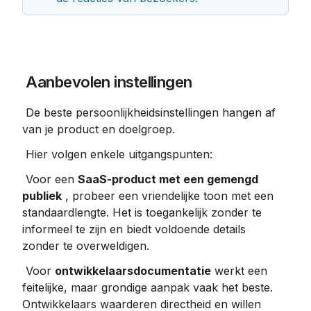
 Aanbevolen instellingen
 De beste persoonlijkheidsinstellingen hangen af ​​
van je product en doelgroep.
 Hier volgen enkele uitgangspunten:
 Voor een 
SaaS-product met een gemengd 
publiek
 , probeer een vriendelijke toon met een 
standaardlengte. Het is toegankelijk zonder te 
informeel te zijn en biedt voldoende details 
zonder te overweldigen.
 Voor 
ontwikkelaarsdocumentatie
 werkt een 
feitelijke, maar grondige aanpak vaak het beste. 
Ontwikkelaars waarderen directheid en willen 