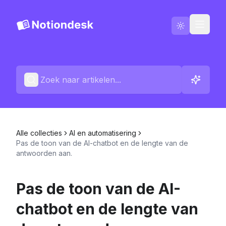
Nederlands
Contact
Wijzigingslogboeken
Alle collecties
AI en automatisering
Pas de toon van de AI-chatbot en de lengte van de
antwoorden aan.
Pas de toon van de AI-
chatbot en de lengte van