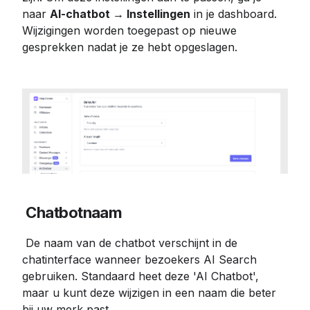
naar 
AI-chatbot → Instellingen
 in je dashboard. 
Wijzigingen worden toegepast op nieuwe 
gesprekken nadat je ze hebt opgeslagen.
Chatbotnaam
 De naam van de chatbot verschijnt in de 
chatinterface wanneer bezoekers AI Search 
gebruiken. Standaard heet deze 'AI Chatbot', 
maar u kunt deze wijzigen in een naam die beter 
bij uw merk past.