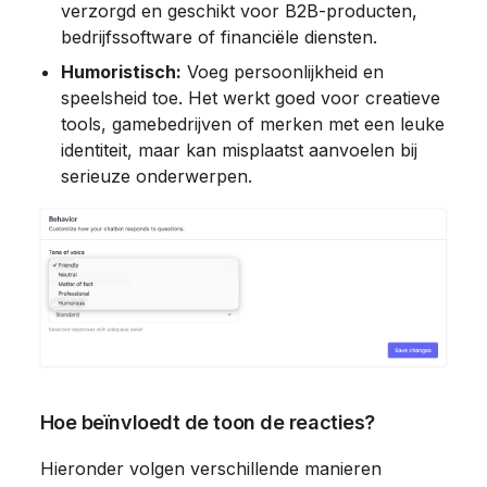
verzorgd en geschikt voor B2B-producten, 
bedrijfssoftware of financiële diensten.
Humoristisch:
 Voeg persoonlijkheid en 
speelsheid toe. Het werkt goed voor creatieve 
tools, gamebedrijven of merken met een leuke 
identiteit, maar kan misplaatst aanvoelen bij 
 Hoe beïnvloedt de toon de reacties?
 Hieronder volgen verschillende manieren 