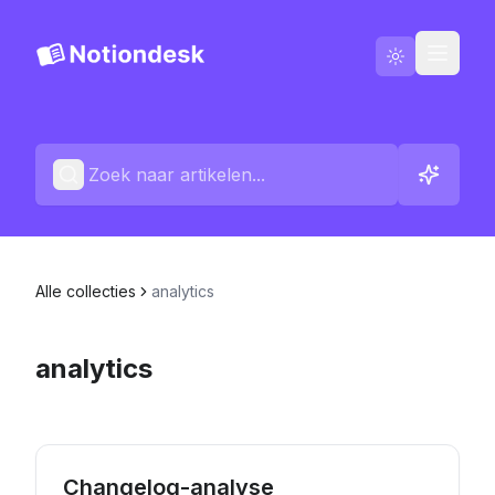
Nederlands
Contact
Wijzigingslogboeken
Alle collecties
analytics
analytics
Changelog-analyse