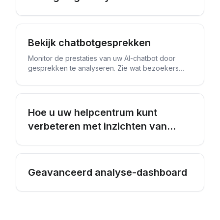
Bekijk chatbotgesprekken
Monitor de prestaties van uw AI-chatbot door
gesprekken te analyseren. Zie wat bezoekers
vroegen, hoe de chatbot reageerde en welke
artikelen hij gebruikte.
Hoe u uw helpcentrum kunt
verbeteren met inzichten van
lezers
Geavanceerd analyse-dashboard