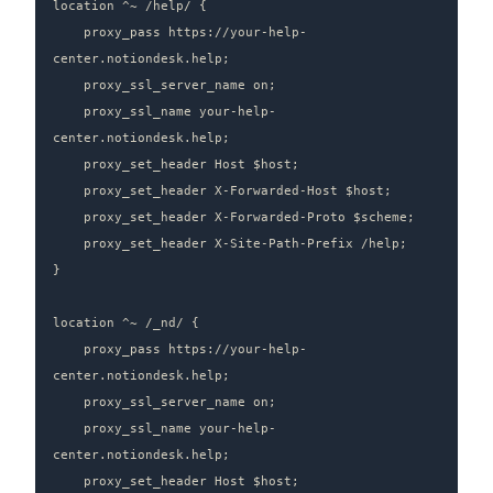
location ^~ /help/ {

    proxy_pass https://your-help-
center.notiondesk.help;

    proxy_ssl_server_name on;

    proxy_ssl_name your-help-
center.notiondesk.help;

    proxy_set_header Host $host;

    proxy_set_header X-Forwarded-Host $host;

    proxy_set_header X-Forwarded-Proto $scheme;

    proxy_set_header X-Site-Path-Prefix /help;

}

location ^~ /_nd/ {

    proxy_pass https://your-help-
center.notiondesk.help;

    proxy_ssl_server_name on;

    proxy_ssl_name your-help-
center.notiondesk.help;

    proxy_set_header Host $host;
