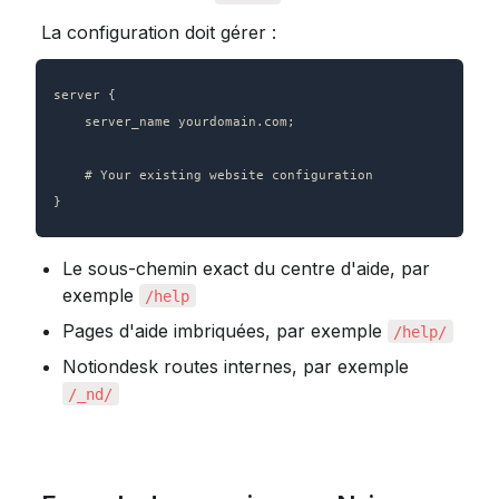
 La configuration doit gérer :
server {

    server_name yourdomain.com;

    # Your existing website configuration

}
Le sous-chemin exact du centre d'aide, par 
exemple 
/help
Pages d'aide imbriquées, par exemple 
/help/
Notiondesk routes internes, par exemple 
/_nd/