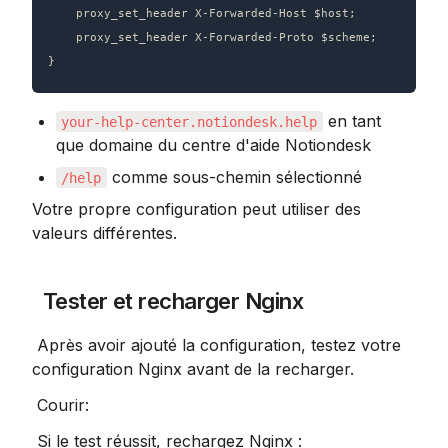
    proxy_set_header X-Forwarded-Host $host;

    proxy_set_header X-Forwarded-Proto $scheme;

}
 en tant 
your-help-center.notiondesk.help
que domaine du centre d'aide Notiondesk
 comme sous-chemin sélectionné
/help
Votre propre configuration peut utiliser des 
valeurs différentes.
 Tester et recharger Nginx
 Après avoir ajouté la configuration, testez votre 
configuration Nginx avant de la recharger.
 Courir:
 Si le test réussit, rechargez Nginx :