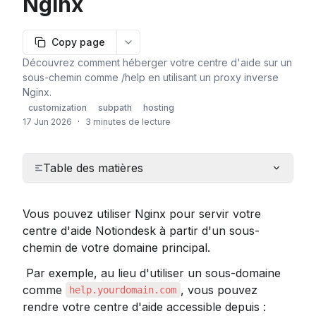
Nginx
Copy page
More options
Découvrez comment héberger votre centre d'aide sur un
sous-chemin comme /help en utilisant un proxy inverse
Nginx.
customization
subpath
hosting
17 Jun 2026
·
3 minutes de lecture
Table des matières
Vous pouvez utiliser Nginx pour servir votre 
centre d'aide Notiondesk à partir d'un sous-
chemin de votre domaine principal.
 Par exemple, au lieu d'utiliser un sous-domaine 
comme 
, vous pouvez 
help.yourdomain.com
rendre votre centre d'aide accessible depuis :