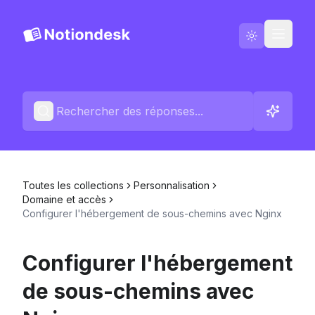
Aller sur Notiondesk
Blog
Français
Contactez-nous
Toutes les collections
Personnalisation
Changelog
Domaine et accès
Configurer l'hébergement de sous-chemins avec Nginx
Configurer l'hébergement
de sous-chemins avec