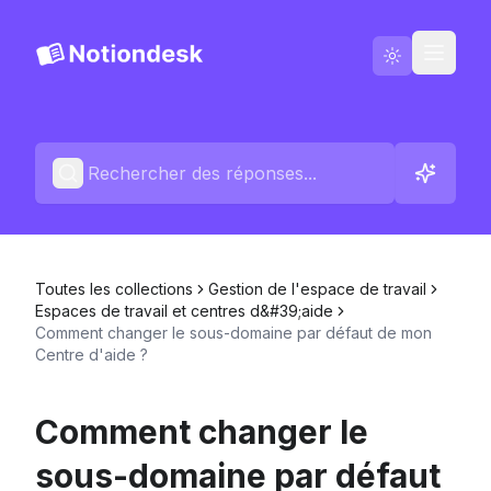
Aller sur Notiondesk
Blog
Français
Contactez-nous
Toutes les collections
Gestion de l'espace de travail
Changelog
Espaces de travail et centres d&#39;aide
Comment changer le sous-domaine par défaut de mon
Centre d'aide ?
Comment changer le
sous-domaine par défaut