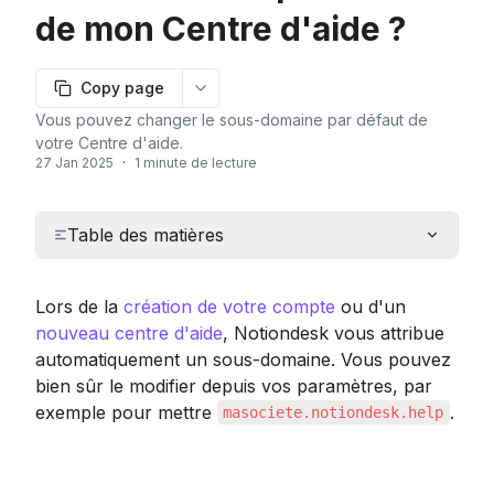
de mon Centre d'aide ?
Copy page
More options
Vous pouvez changer le sous-domaine par défaut de
votre Centre d'aide.
27 Jan 2025
·
1 minute de lecture
Table des matières
Lors de la 
création de votre compte
 ou d'un 
nouveau centre d'aide
, Notiondesk vous attribue 
automatiquement un sous-domaine. Vous pouvez 
bien sûr le modifier depuis vos paramètres, par 
exemple pour mettre 
.
masociete.notiondesk.help