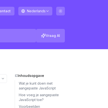
ontact
Nederlands
Vraag AI
Inhoudsopgave
More options
Wat je kunt doen met
aangepaste JavaScript
Hoe voeg je aangepaste
JavaScript toe?
Voorbeelden