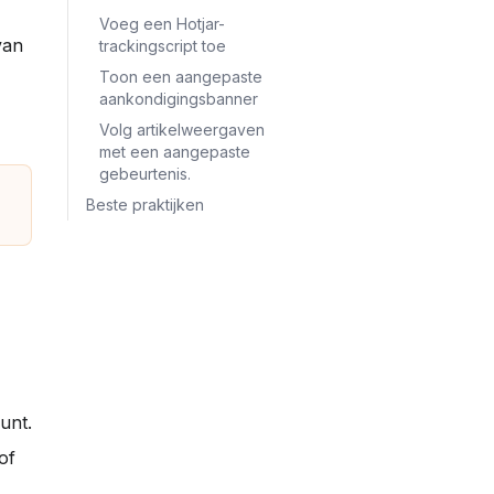
Voeg een Hotjar-
van 
trackingscript toe
Toon een aangepaste
aankondigingsbanner
Volg artikelweergaven
met een aangepaste
gebeurtenis.
Beste praktijken
unt.
of 