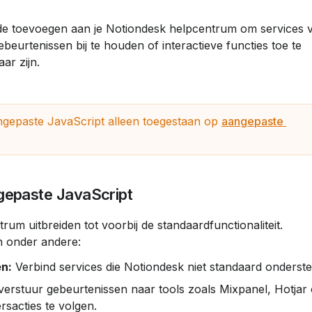
de toevoegen aan je Notiondesk helpcentrum om services 
beurtenissen bij te houden of interactieve functies toe te 
ar zijn.
ngepaste JavaScript alleen toegestaan ​​op 
aangepaste 
gepaste JavaScript
n onder andere:
en:
 Verbind services die Notiondesk niet standaard onderste
verstuur gebeurtenissen naar tools zoals Mixpanel, Hotjar 
sacties te volgen.