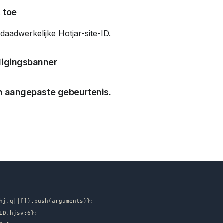
 toe
daadwerkelijke Hotjar-site-ID.
digingsbanner
n aangepaste gebeurtenis.