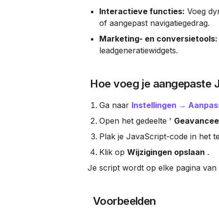
Interactieve functies:
 Voeg dy
of aangepast navigatiegedrag.
Marketing- en conversietools:
leadgeneratiewidgets.
 Hoe voeg je aangepaste J
Ga naar 
Instellingen → Aanpa
Open het gedeelte ' 
Geavancee
Plak je JavaScript-code in het t
Klik op 
Wijzigingen opslaan
 .
Je script wordt op elke pagina van
 Voorbeelden