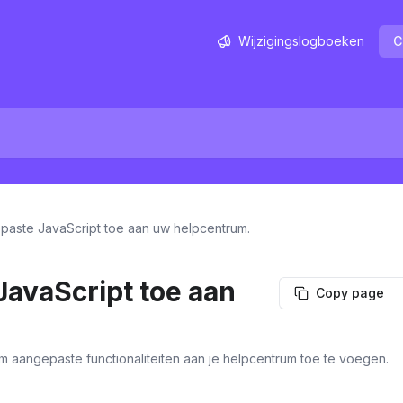
Wijzigingslogboeken
C
aste JavaScript toe aan uw helpcentrum.
avaScript toe aan
Copy page
m aangepaste functionaliteiten aan je helpcentrum toe te voegen.