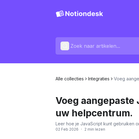
Alle collecties
Integraties
Voeg aangep
Voeg aangepaste J
uw helpcentrum.
Leer hoe je JavaScript kunt gebruiken o
02 Feb 2026
·
2 min lezen