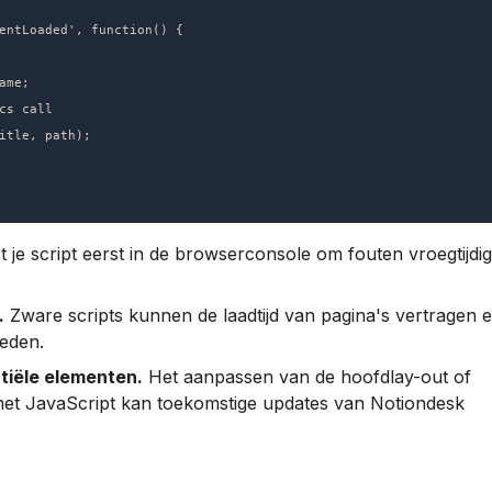
t je script eerst in de browserconsole om fouten vroegtijdig
.
 Zware scripts kunnen de laadtijd van pagina's vertragen e
oeden.
tiële elementen.
 Het aanpassen van de hoofdlay-out of 
met JavaScript kan toekomstige updates van Notiondesk 