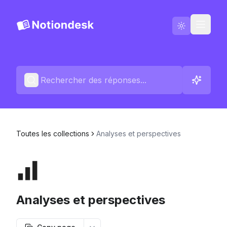
Aller sur Notiondesk
Blog
Français
Contactez-nous
Toutes les collections
Analyses et perspectives
Changelog
Analyses et perspectives