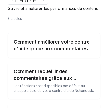
Copy page
More options
Suivre et améliorer les performances du contenu
3 articles
Comment améliorer votre centre
d'aide grâce aux commentaires
des lecteurs
Comment recueillir des
commentaires grâce aux
réactions aux articles
Les réactions sont disponibles par défaut sur
chaque article de votre centre d'aide Notiondesk.